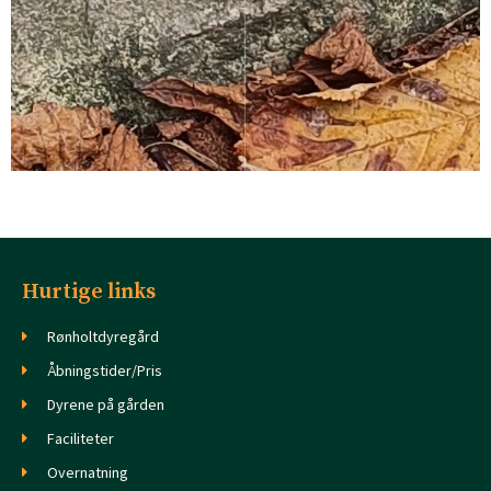
Hurtige links
Rønholtdyregård
Åbningstider/Pris
Dyrene på gården
Faciliteter
Overnatning