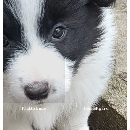
Praktisk info
Rønholtgård