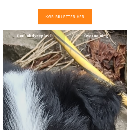
KØB BILLETTER HER
Rønholtdyregård
Overnatning